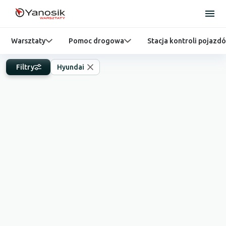
Warsztaty
Pomoc drogowa
Stacja kontroli pojazd
Filtry
Hyundai