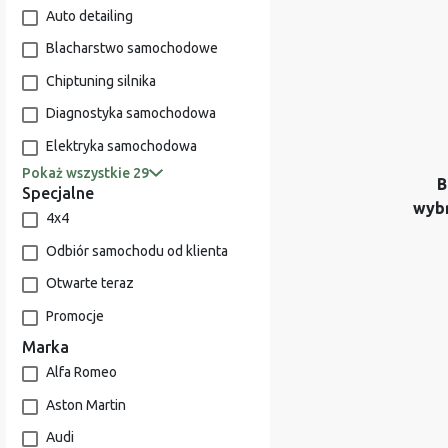
Auto detailing
Blacharstwo samochodowe
Chiptuning silnika
Diagnostyka samochodowa
Elektryka samochodowa
Pokaż wszystkie 29
B
Specjalne
wyb
4x4
Odbiór samochodu od klienta
Otwarte teraz
Promocje
Marka
Alfa Romeo
Aston Martin
Audi