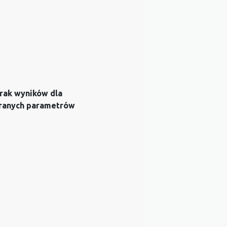
rak wyników dla
ranych parametrów