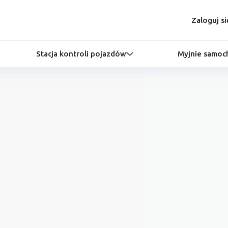
Zaloguj si
Stacja kontroli pojazdów
Myjnie samo