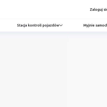
Zaloguj si
Stacja kontroli pojazdów
Myjnie samo