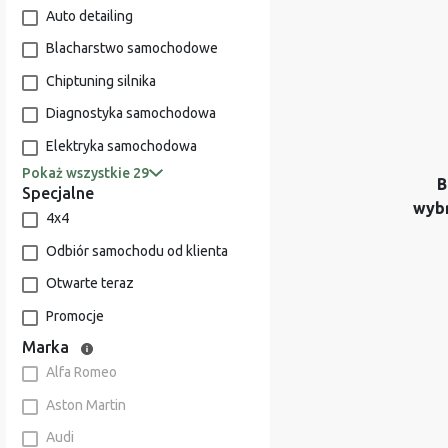
Auto detailing
Blacharstwo samochodowe
Chiptuning silnika
Diagnostyka samochodowa
Elektryka samochodowa
Pokaż wszystkie 29
B
Specjalne
wyb
4x4
Odbiór samochodu od klienta
Otwarte teraz
Promocje
Marka
Alfa Romeo
Aston Martin
Audi