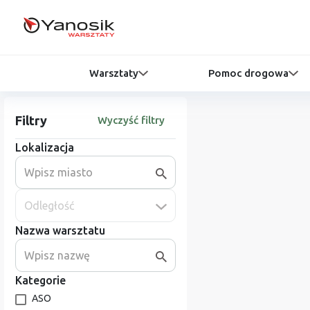
Warsztaty
Pomoc drogowa
Filtry
Wyczyść filtry
Lokalizacja
Odległość
Nazwa warsztatu
Kategorie
ASO