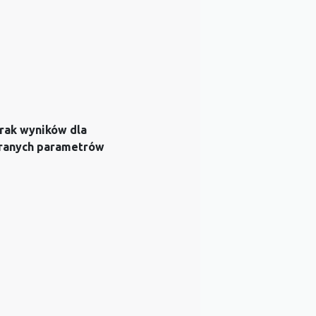
rak wyników dla
ranych parametrów