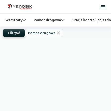
Warsztaty
Pomoc drogowa
Stacja kontroli pojazd
Filtry
Pomoc drogowa