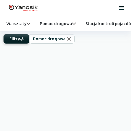
Warsztaty
Pomoc drogowa
Stacja kontroli pojazd
Filtry
Pomoc drogowa