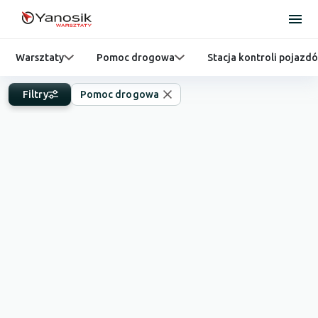
Warsztaty
Pomoc drogowa
Stacja kontroli pojazd
Filtry
Pomoc drogowa