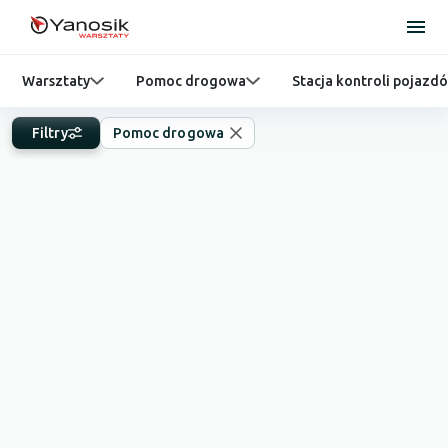
Warsztaty
Pomoc drogowa
Stacja kontroli pojazd
Filtry
Pomoc drogowa