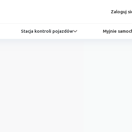
Zaloguj si
Stacja kontroli pojazdów
Myjnie samo