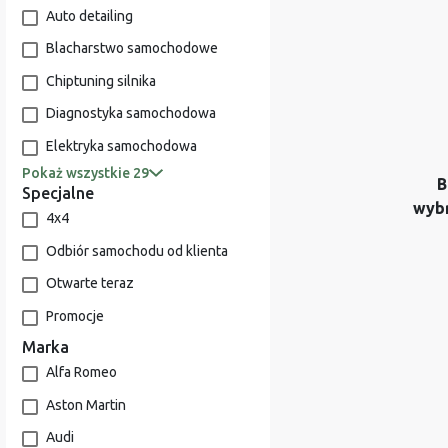
Auto detailing
Blacharstwo samochodowe
Chiptuning silnika
Diagnostyka samochodowa
Elektryka samochodowa
Pokaż wszystkie 29
B
Specjalne
wyb
4x4
Odbiór samochodu od klienta
Otwarte teraz
Promocje
Marka
Alfa Romeo
Aston Martin
Audi