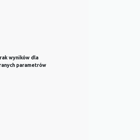
rak wyników dla
ranych parametrów