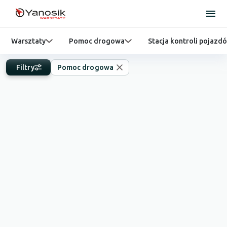
Warsztaty
Pomoc drogowa
Stacja kontroli pojazd
Filtry
Pomoc drogowa