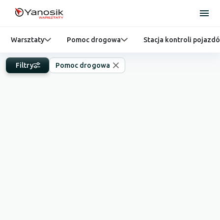
Warsztaty
Pomoc drogowa
Stacja kontroli pojazd
Filtry
Pomoc drogowa