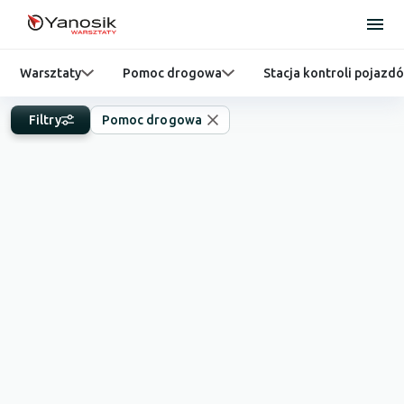
Warsztaty
Pomoc drogowa
Stacja kontroli pojazd
Filtry
Pomoc drogowa