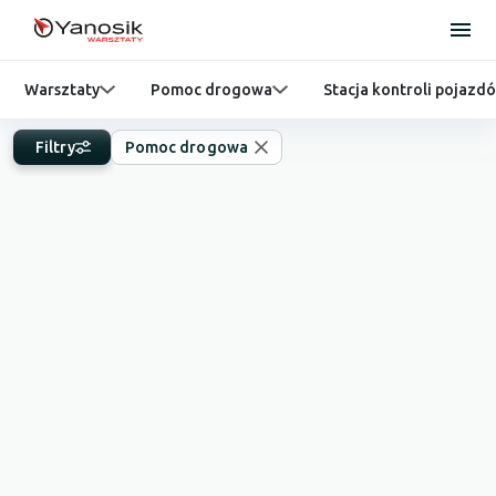
Warsztaty
Pomoc drogowa
Stacja kontroli pojazd
Filtry
Pomoc drogowa