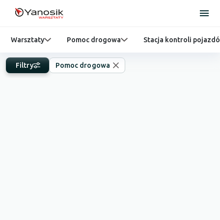
Warsztaty
Pomoc drogowa
Stacja kontroli pojazd
Filtry
Pomoc drogowa