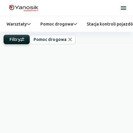
Warsztaty
Pomoc drogowa
Stacja kontroli pojazd
Filtry
Pomoc drogowa