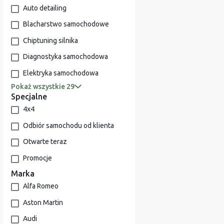
Auto detailing
Blacharstwo samochodowe
Chiptuning silnika
Diagnostyka samochodowa
Elektryka samochodowa
Pokaż wszystkie 29
Specjalne
4x4
Odbiór samochodu od klienta
Otwarte teraz
Promocje
Marka
Alfa Romeo
Aston Martin
Audi