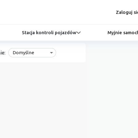
Zaloguj si
Stacja kontroli pojazdów
Myjnie samo
ie:
Domyślne