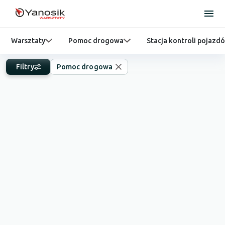
Warsztaty
Pomoc drogowa
Stacja kontroli pojazd
Filtry
Pomoc drogowa