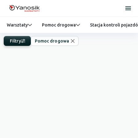
Warsztaty
Pomoc drogowa
Stacja kontroli pojazd
Filtry
Pomoc drogowa