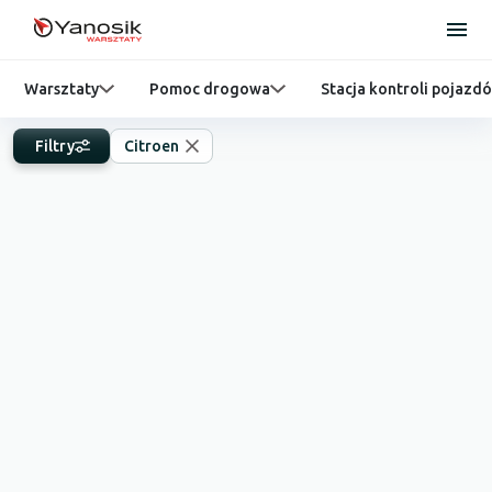
Warsztaty
Pomoc drogowa
Stacja kontroli pojazd
Filtry
Citroen