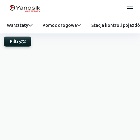
Warsztaty
Pomoc drogowa
Stacja kontroli pojazd
Filtry