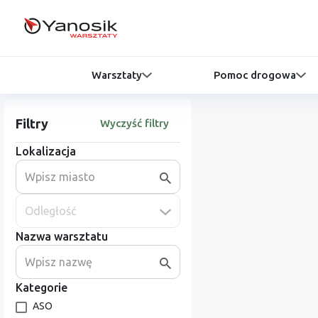
Warsztaty
Pomoc drogowa
Filtry
Wyczyść filtry
Lokalizacja
Odległość
Nazwa warsztatu
Kategorie
ASO