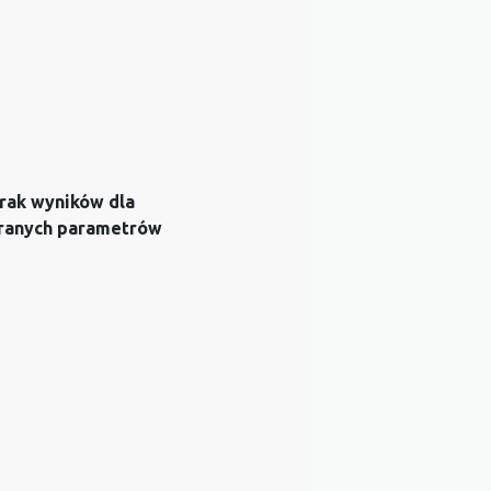
rak wyników dla
ranych parametrów