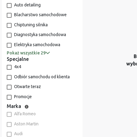
Auto detailing
Blacharstwo samochodowe
Chiptuning silnika
Diagnostyka samochodowa
Elektryka samochodowa
Pokaż wszystkie 29
B
Specjalne
wyb
4x4
Odbiór samochodu od klienta
Otwarte teraz
Promocje
Marka
Alfa Romeo
Aston Martin
Audi