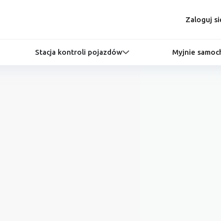
Zaloguj si
Stacja kontroli pojazdów
Myjnie samo