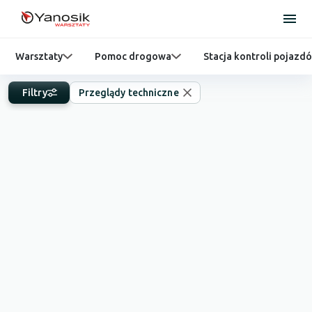
Warsztaty
Pomoc drogowa
Stacja kontroli pojazd
Filtry
Przeglądy techniczne