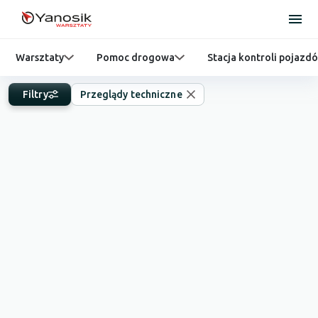
Warsztaty
Pomoc drogowa
Stacja kontroli pojazd
Filtry
Przeglądy techniczne