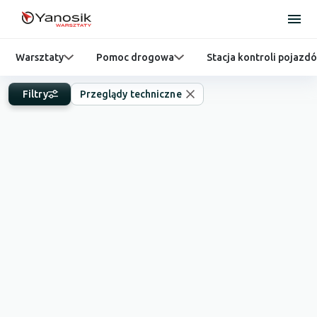
Warsztaty
Pomoc drogowa
Stacja kontroli pojazd
Filtry
Przeglądy techniczne