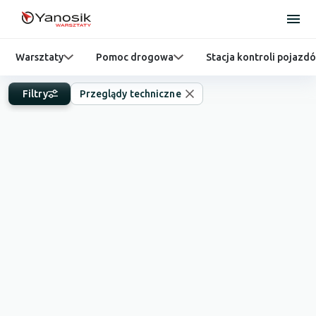
Warsztaty
Pomoc drogowa
Stacja kontroli pojazd
Filtry
Przeglądy techniczne