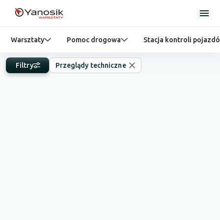
Warsztaty
Pomoc drogowa
Stacja kontroli pojazd
Filtry
Przeglądy techniczne