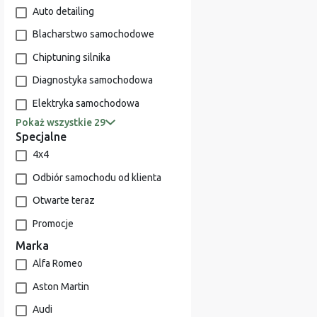
Auto detailing
Blacharstwo samochodowe
Chiptuning silnika
Diagnostyka samochodowa
Elektryka samochodowa
Pokaż wszystkie 29
Specjalne
4x4
Odbiór samochodu od klienta
Otwarte teraz
Promocje
Marka
Alfa Romeo
Aston Martin
Audi