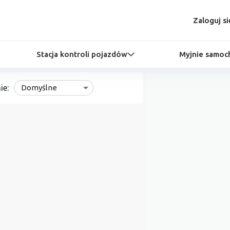
Zaloguj si
Stacja kontroli pojazdów
Myjnie samo
ie:
Domyślne