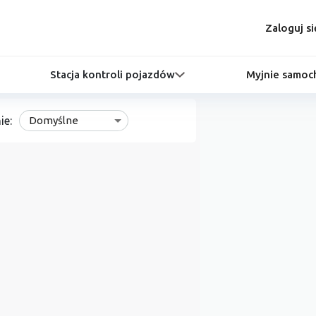
Zaloguj si
Stacja kontroli pojazdów
Myjnie samo
ie:
Domyślne