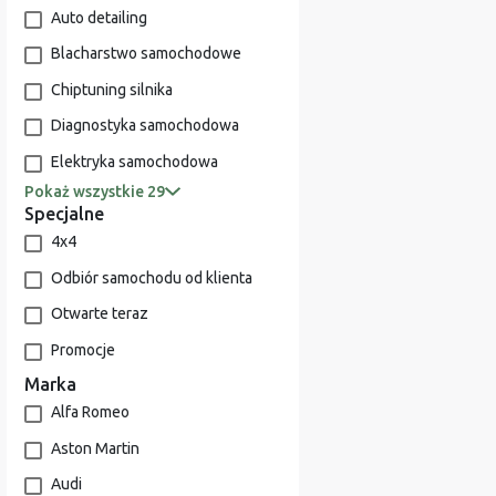
Auto detailing
Blacharstwo samochodowe
Chiptuning silnika
Diagnostyka samochodowa
Elektryka samochodowa
Pokaż wszystkie 29
Specjalne
4x4
Odbiór samochodu od klienta
Otwarte teraz
Promocje
Marka
Alfa Romeo
Aston Martin
Audi