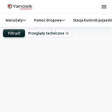
Warsztaty
Pomoc drogowa
Stacja kontroli pojazd
Filtry
Przeglądy techniczne