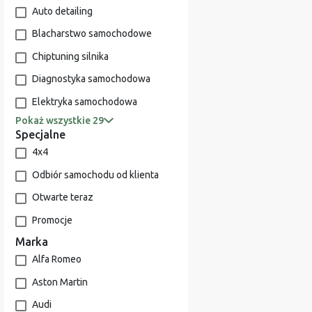
Auto detailing
Blacharstwo samochodowe
Chiptuning silnika
Diagnostyka samochodowa
Elektryka samochodowa
Pokaż wszystkie 29
Specjalne
4x4
Odbiór samochodu od klienta
Otwarte teraz
Promocje
Marka
Alfa Romeo
Aston Martin
Audi