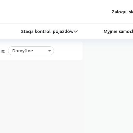
Zaloguj si
Stacja kontroli pojazdów
Myjnie samo
ie:
Domyślne