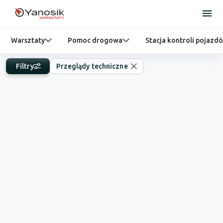
Warsztaty
Pomoc drogowa
Stacja kontroli pojazd
Filtry
Przeglądy techniczne