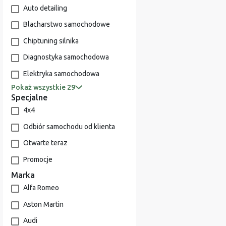
Auto detailing
Blacharstwo samochodowe
Chiptuning silnika
Diagnostyka samochodowa
Elektryka samochodowa
Pokaż wszystkie 29
Specjalne
4x4
Odbiór samochodu od klienta
Otwarte teraz
Promocje
Marka
Alfa Romeo
Aston Martin
Audi