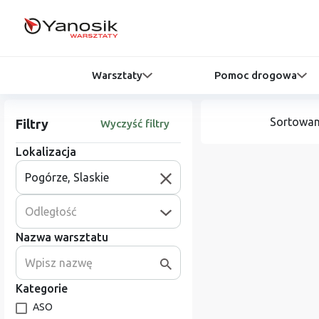
Warsztaty
Pomoc drogowa
Sortowan
Filtry
Wyczyść filtry
Lokalizacja
Odległość
Nazwa warsztatu
Kategorie
ASO