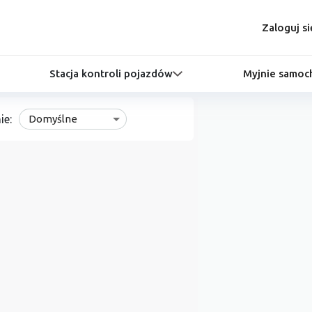
Zaloguj si
Stacja kontroli pojazdów
Myjnie samo
ie:
Domyślne