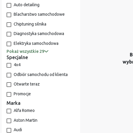
Auto detailing
Blacharstwo samochodowe
Chiptuning silnika
Diagnostyka samochodowa
Elektryka samochodowa
Pokaż wszystkie 29
B
Specjalne
wyb
4x4
Odbiór samochodu od klienta
Otwarte teraz
Promocje
Marka
Alfa Romeo
Aston Martin
Audi