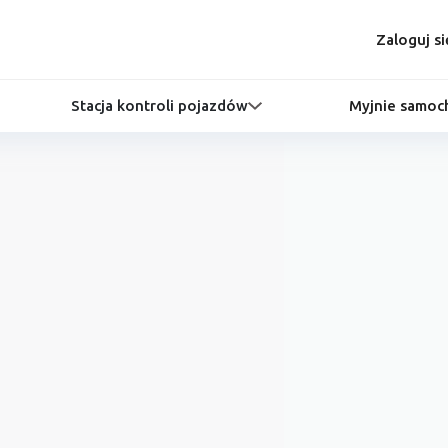
Zaloguj si
Stacja kontroli pojazdów
Myjnie samo