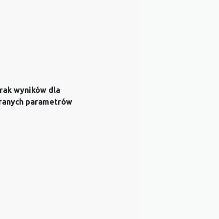
rak wyników dla
ranych parametrów