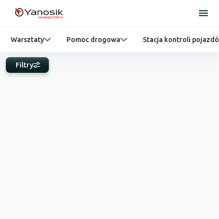
Warsztaty
Pomoc drogowa
Stacja kontroli pojazd
Filtry