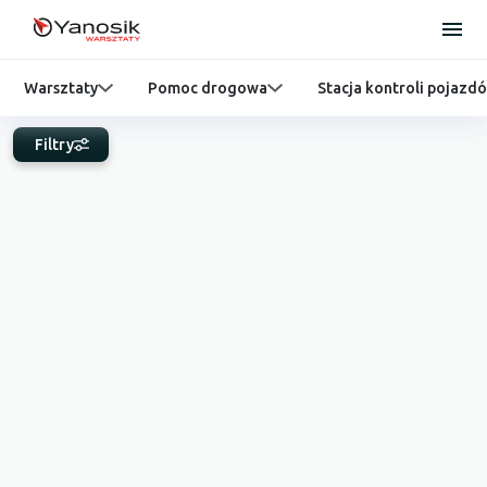
Warsztaty
Pomoc drogowa
Stacja kontroli pojazd
Filtry