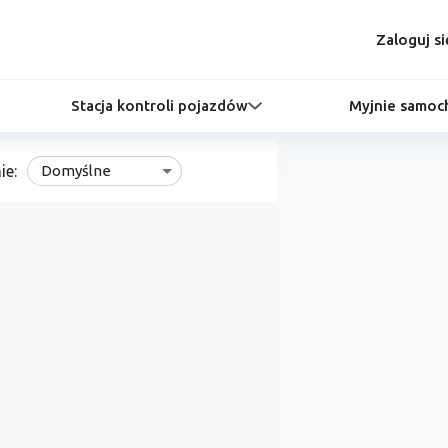
Zaloguj si
Stacja kontroli pojazdów
Myjnie samo
ie:
Domyślne