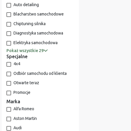
Auto detailing
Blacharstwo samochodowe
Chiptuning silnika
Diagnostyka samochodowa
Elektryka samochodowa
Pokaż wszystkie 29
Specjalne
4x4
Odbiór samochodu od klienta
Otwarte teraz
Promocje
Marka
Alfa Romeo
Aston Martin
Audi