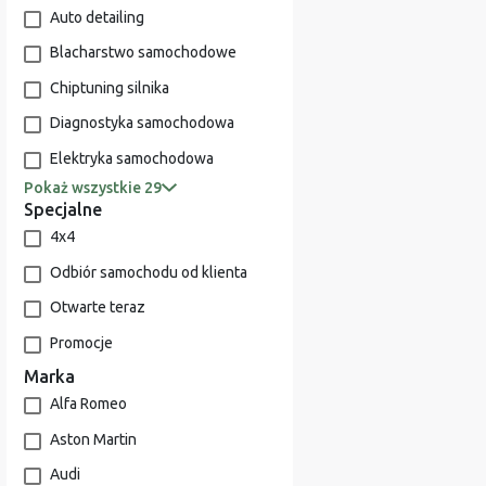
Auto detailing
Blacharstwo samochodowe
Chiptuning silnika
Diagnostyka samochodowa
Elektryka samochodowa
Pokaż wszystkie 29
Specjalne
4x4
Odbiór samochodu od klienta
Otwarte teraz
Promocje
Marka
Alfa Romeo
Aston Martin
Audi