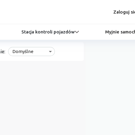
Zaloguj si
Stacja kontroli pojazdów
Myjnie samo
ie:
Domyślne