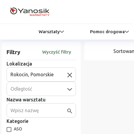
Warsztaty
Pomoc drogowa
Sortowan
Filtry
Wyczyść filtry
Lokalizacja
Odległość
Nazwa warsztatu
Kategorie
ASO