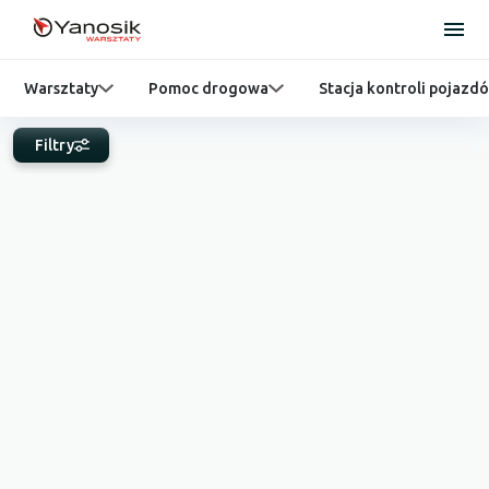
Warsztaty
Pomoc drogowa
Stacja kontroli pojazd
Filtry