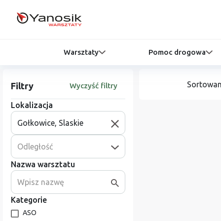
Warsztaty
Pomoc drogowa
Sortowan
Filtry
Wyczyść filtry
Lokalizacja
Odległość
Nazwa warsztatu
Kategorie
ASO