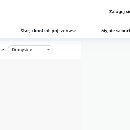
Zaloguj si
Stacja kontroli pojazdów
Myjnie samo
ie:
Domyślne