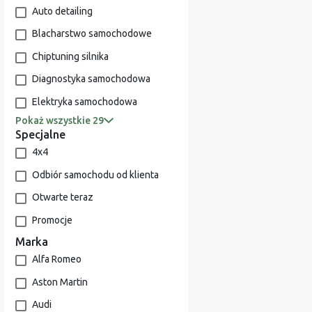
Auto detailing
Blacharstwo samochodowe
Chiptuning silnika
Diagnostyka samochodowa
Elektryka samochodowa
Pokaż wszystkie 29
Specjalne
4x4
Odbiór samochodu od klienta
Otwarte teraz
Promocje
Marka
Alfa Romeo
Aston Martin
Audi