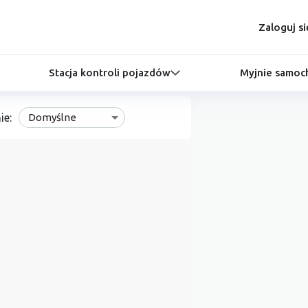
Zaloguj si
Stacja kontroli pojazdów
Myjnie samo
ie:
Domyślne