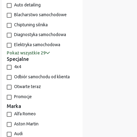
Auto detailing
Blacharstwo samochodowe
Chiptuning silnika
Diagnostyka samochodowa
Elektryka samochodowa
Pokaż wszystkie 29
Specjalne
4x4
Odbiór samochodu od klienta
Otwarte teraz
Promocje
Marka
Alfa Romeo
Aston Martin
Audi