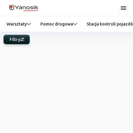
Warsztaty
Pomoc drogowa
Stacja kontroli pojazd
Filtry