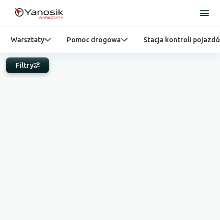
Warsztaty
Pomoc drogowa
Stacja kontroli pojazd
Filtry