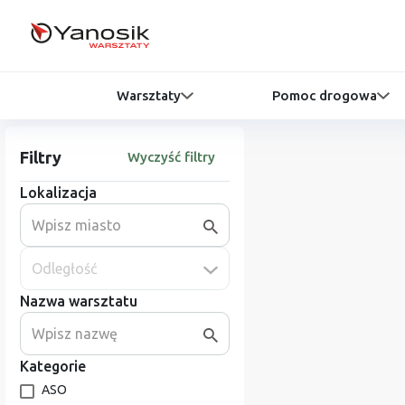
Warsztaty
Pomoc drogowa
Filtry
Wyczyść filtry
Lokalizacja
Odległość
Nazwa warsztatu
Kategorie
ASO