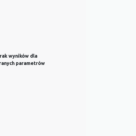
rak wyników dla
ranych parametrów