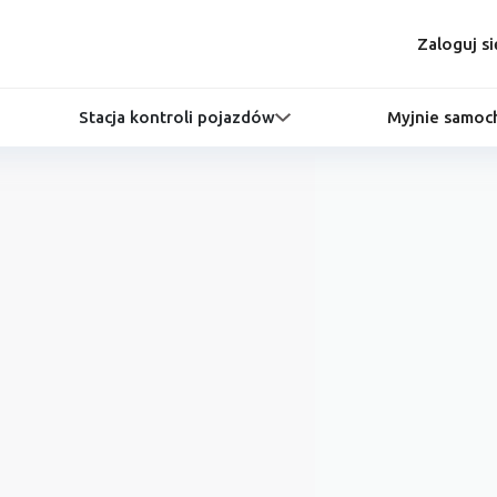
Zaloguj si
Stacja kontroli pojazdów
Myjnie samo