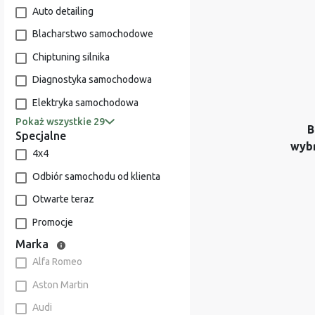
Auto detailing
Blacharstwo samochodowe
Chiptuning silnika
Diagnostyka samochodowa
Elektryka samochodowa
Pokaż wszystkie 29
B
Specjalne
wyb
4x4
Odbiór samochodu od klienta
Otwarte teraz
Promocje
Marka
Alfa Romeo
Aston Martin
Audi