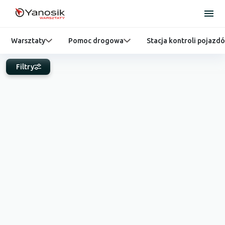
Warsztaty
Pomoc drogowa
Stacja kontroli pojazd
Filtry