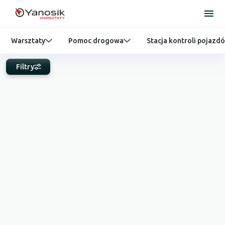
Warsztaty
Pomoc drogowa
Stacja kontroli pojazd
Filtry