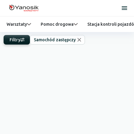
Warsztaty
Pomoc drogowa
Stacja kontroli pojazd
Filtry
Samochód zastępczy