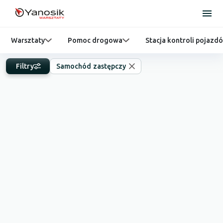
Warsztaty
Pomoc drogowa
Stacja kontroli pojazd
Filtry
Samochód zastępczy