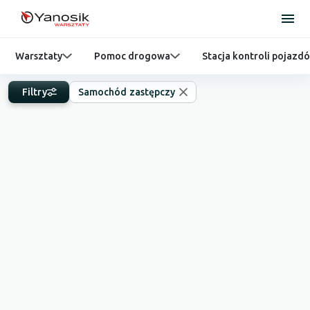
Warsztaty
Pomoc drogowa
Stacja kontroli pojazd
Filtry
Samochód zastępczy