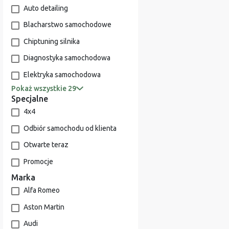
Auto detailing
Blacharstwo samochodowe
Chiptuning silnika
Diagnostyka samochodowa
Elektryka samochodowa
Pokaż wszystkie 29
Specjalne
4x4
Odbiór samochodu od klienta
Otwarte teraz
Promocje
Marka
Alfa Romeo
Aston Martin
Audi