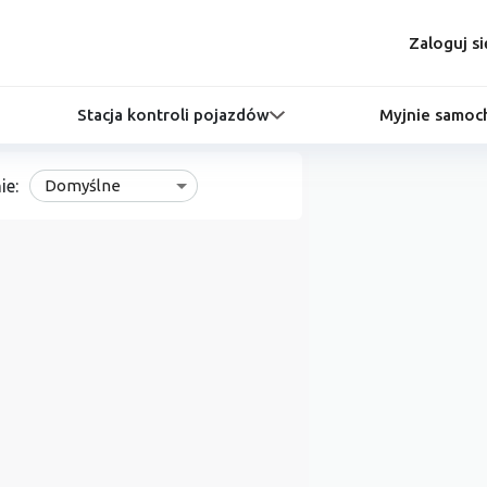
Zaloguj si
Stacja kontroli pojazdów
Myjnie samo
ie:
Domyślne