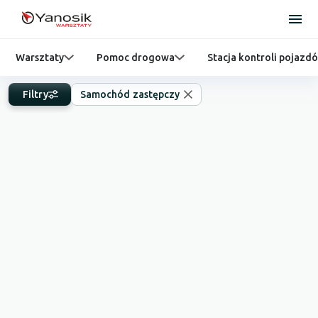
Warsztaty
Pomoc drogowa
Stacja kontroli pojazd
Filtry
Samochód zastępczy