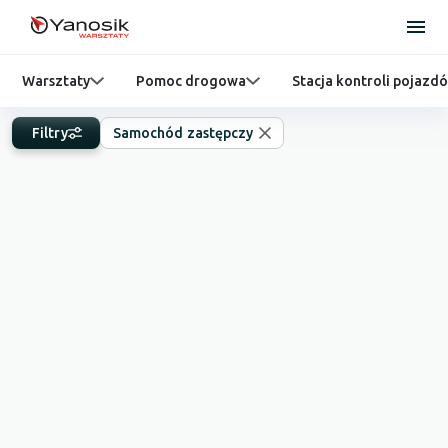
Warsztaty
Pomoc drogowa
Stacja kontroli pojazd
Filtry
Samochód zastępczy